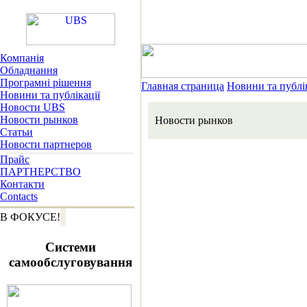
Компанія
Обладнання
Програмні рішення
Главная страница
Новини та публік
Новини та публікації
Новости UBS
Новости рынков
Новости рынков
Статьи
Новости партнеров
Прайс
ПАРТНЕРСТВО
Контакти
Contacts
В ФОКУСЕ!
Системи
самообслуговування