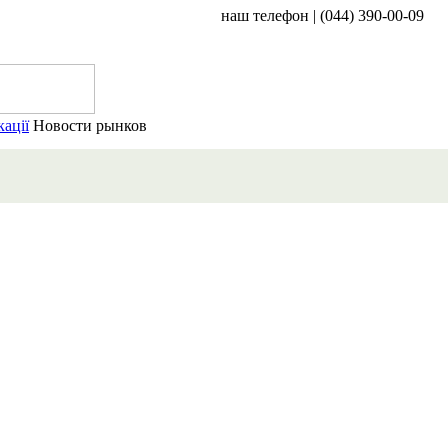
наш телефон | (044) 390-00-09
ації
Новости рынков