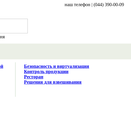
наш телефон | (044) 390-00-09
ння
ой
Безопасность и виртуализация
Контроль продукции
Ресторан
Решения для взвешивания