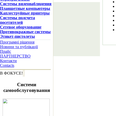
Системы видеонаблюдения
Планшетные компьютеры
Каплеструйные принтеры
Систeмы подсчета
посетителей
Сетевое оборудование
Противокражные системы
Этикет-пистолеты
Програмні рішення
Новини та публікації
Прайс
ПАРТНЕРСТВО
Контакти
Contacts
В ФОКУСЕ!
Системи
самообслуговування